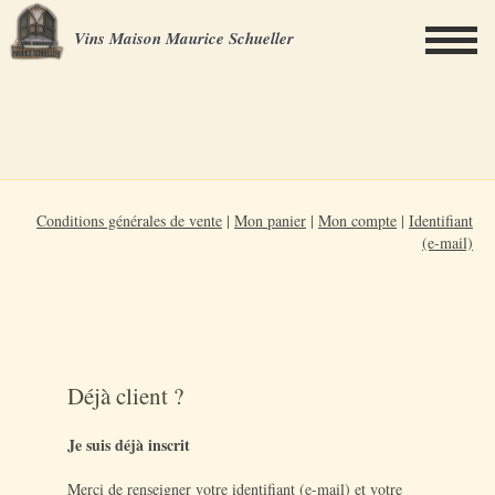
Vins Maison Maurice Schueller
Conditions générales de vente
|
Mon panier
|
Mon compte
|
Identifiant
(e-mail)
Déjà client ?
Je suis déjà inscrit
Merci de renseigner votre identifiant (e-mail) et votre